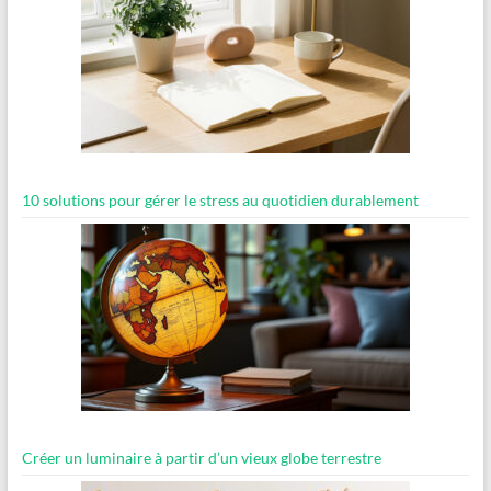
10 solutions pour gérer le stress au quotidien durablement
Créer un luminaire à partir d’un vieux globe terrestre