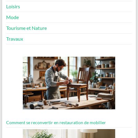
Loisirs
Mode
Tourisme et Nature
Travaux
Comment se reconvertir en restauration de mobilier