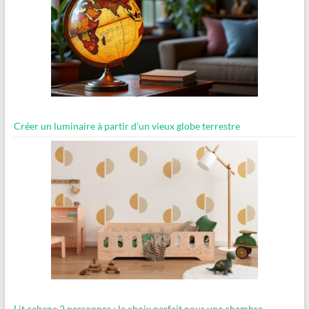
Créer un luminaire à partir d’un vieux globe terrestre
Lit cabane 2 personnes : le choix parfait pour une chambre