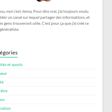
u, moi c’est Jenny. Pour dire vrai, j’ai toujours voulu
der un canal sur lequel partager des informations, et
es gens trouveront utile. C’est pour ça que j’ai créé ce
généraliste.
égories
ités et sports
maux
té
-être
ure
ration