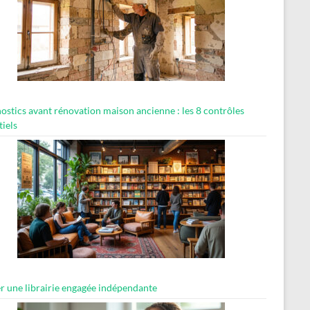
ostics avant rénovation maison ancienne : les 8 contrôles
tiels
er une librairie engagée indépendante