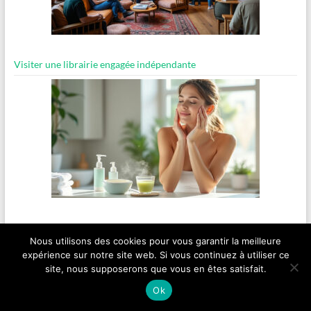
Visiter une librairie engagée indépendante
Routine bien-être express pour les matins pressés
Nous utilisons des cookies pour vous garantir la meilleure
expérience sur notre site web. Si vous continuez à utiliser ce
site, nous supposerons que vous en êtes satisfait.
Copyright © 2026
ancientsites.eu
.
Ok