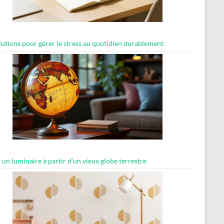
lutions pour gérer le stress au quotidien durablement
 un luminaire à partir d’un vieux globe terrestre