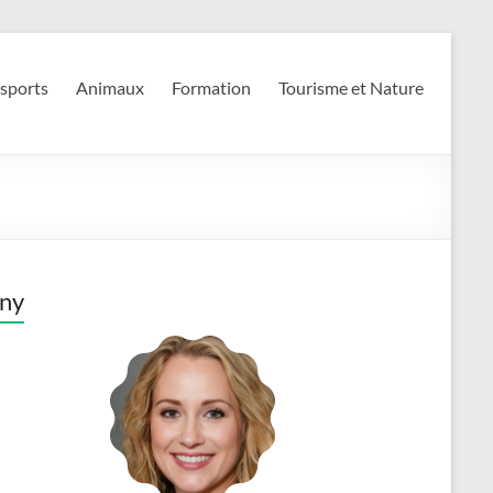
 sports
Animaux
Formation
Tourisme et Nature
ny