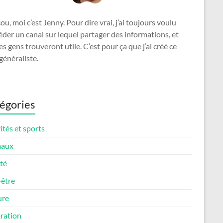
u, moi c’est Jenny. Pour dire vrai, j’ai toujours voulu
der un canal sur lequel partager des informations, et
es gens trouveront utile. C’est pour ça que j’ai créé ce
généraliste.
égories
ités et sports
maux
té
-être
ure
ration