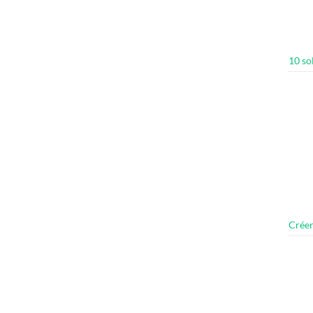
10 so
Créer