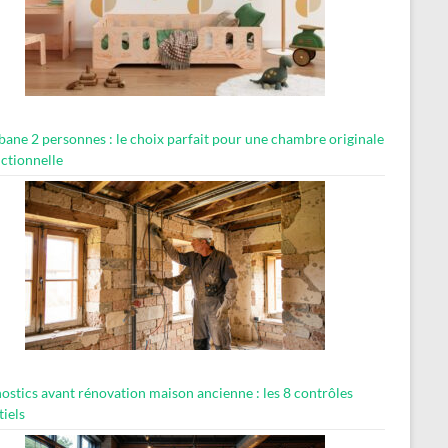
abane 2 personnes : le choix parfait pour une chambre originale
nctionnelle
ostics avant rénovation maison ancienne : les 8 contrôles
tiels