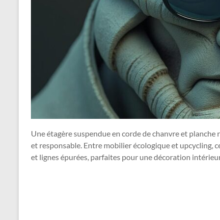
Une étagère suspendue en corde de chanvre et planche re
et responsable. Entre mobilier écologique et upcycling, 
et lignes épurées, parfaites pour une décoration intérieu