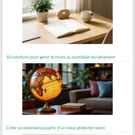
10 solutions pour gérer le stress au quotidien durablement
Créer un luminaire à partir d’un vieux globe terrestre