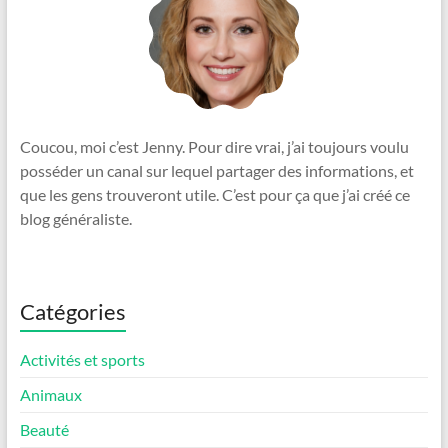
Coucou, moi c’est Jenny. Pour dire vrai, j’ai toujours voulu
posséder un canal sur lequel partager des informations, et
que les gens trouveront utile. C’est pour ça que j’ai créé ce
blog généraliste.
Catégories
Activités et sports
Animaux
Beauté