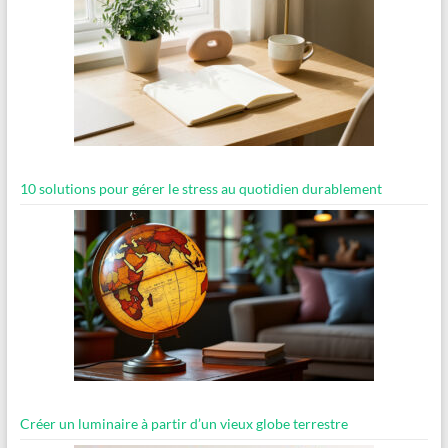
10 solutions pour gérer le stress au quotidien durablement
Créer un luminaire à partir d’un vieux globe terrestre