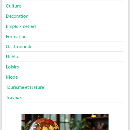
Culture
Décoration
Emploi-métiers
Formation
Gastronomie
Habitat
Loisirs
Mode
Tourisme et Nature
Travaux