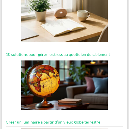
10 solutions pour gérer le stress au quotidien durablement
Créer un luminaire à partir d’un vieux globe terrestre