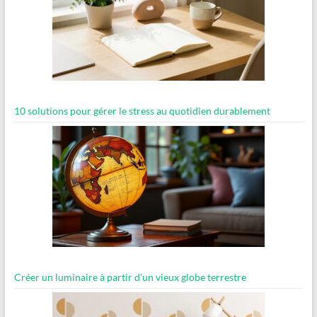
10 solutions pour gérer le stress au quotidien durablement
Créer un luminaire à partir d’un vieux globe terrestre