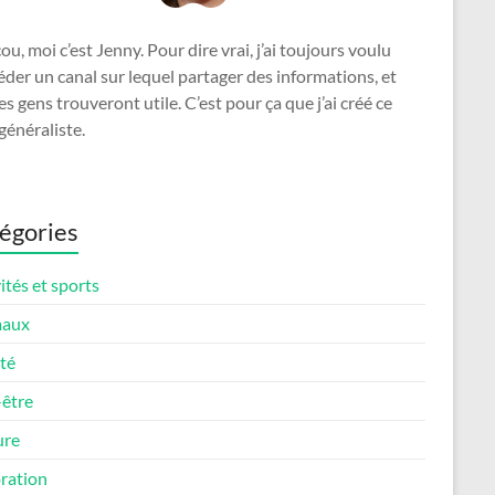
u, moi c’est Jenny. Pour dire vrai, j’ai toujours voulu
der un canal sur lequel partager des informations, et
es gens trouveront utile. C’est pour ça que j’ai créé ce
généraliste.
égories
ités et sports
maux
té
-être
ure
ration