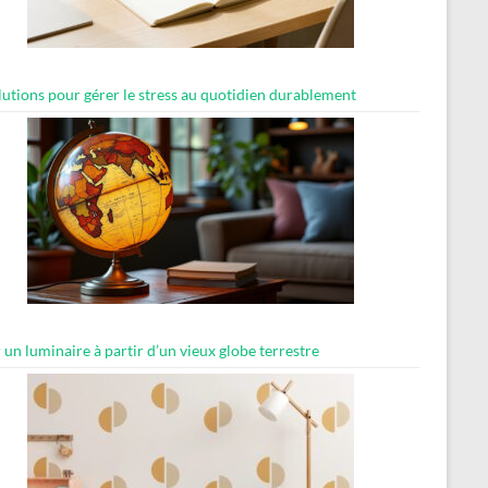
lutions pour gérer le stress au quotidien durablement
 un luminaire à partir d’un vieux globe terrestre