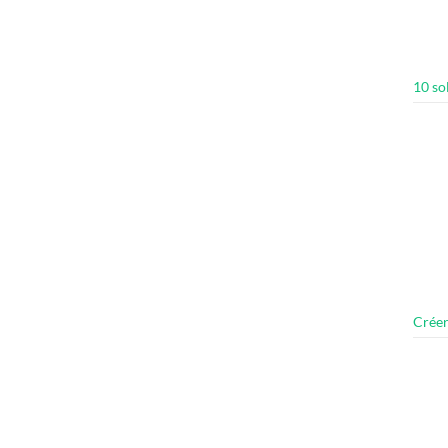
10 so
Créer