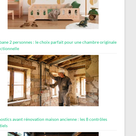
abane 2 personnes : le choix parfait pour une chambre originale
nctionnelle
ostics avant rénovation maison ancienne : les 8 contrôles
tiels