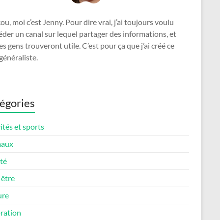
u, moi c’est Jenny. Pour dire vrai, j’ai toujours voulu
der un canal sur lequel partager des informations, et
es gens trouveront utile. C’est pour ça que j’ai créé ce
généraliste.
égories
ités et sports
maux
té
-être
ure
ration