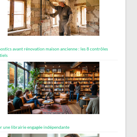
ostics avant rénovation maison ancienne : les 8 contrôles
tiels
er une librairie engagée indépendante