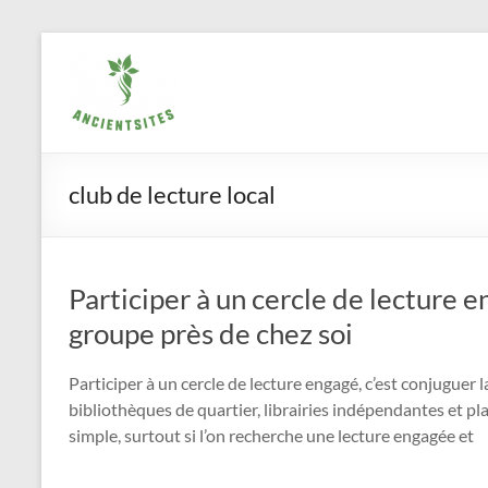
Aller
ancientsites.eu
au
contenu
club de lecture local
Participer à un cercle de lecture 
groupe près de chez soi
Participer à un cercle de lecture engagé, c’est conjuguer la
bibliothèques de quartier, librairies indépendantes et 
simple, surtout si l’on recherche une lecture engagée et