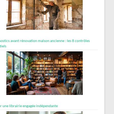
ostics avant rénovation maison ancienne : les 8 contrôles
tiels
er une librairie engagée indépendante