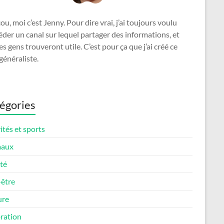
u, moi c’est Jenny. Pour dire vrai, j’ai toujours voulu
der un canal sur lequel partager des informations, et
es gens trouveront utile. C’est pour ça que j’ai créé ce
généraliste.
égories
ités et sports
maux
té
-être
ure
ration