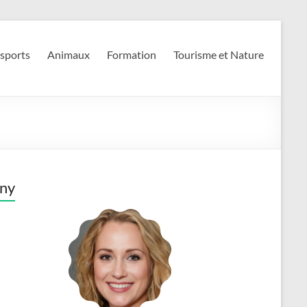
 sports
Animaux
Formation
Tourisme et Nature
ny