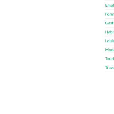
Empl
Form
Gast
Habi
Loisi
Mod
Tour
Trav