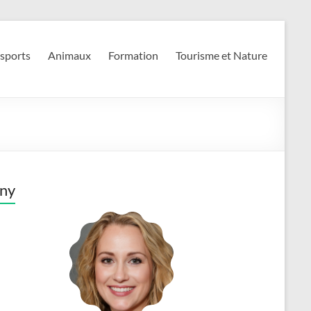
 sports
Animaux
Formation
Tourisme et Nature
ny