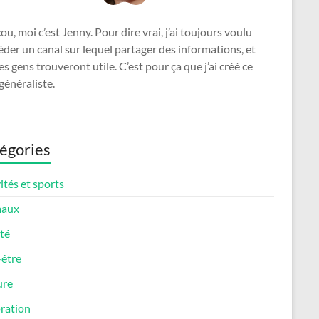
u, moi c’est Jenny. Pour dire vrai, j’ai toujours voulu
der un canal sur lequel partager des informations, et
es gens trouveront utile. C’est pour ça que j’ai créé ce
généraliste.
égories
ités et sports
maux
té
-être
ure
ration