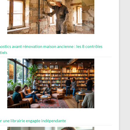
ostics avant rénovation maison ancienne : les 8 contrôles
tiels
er une librairie engagée indépendante