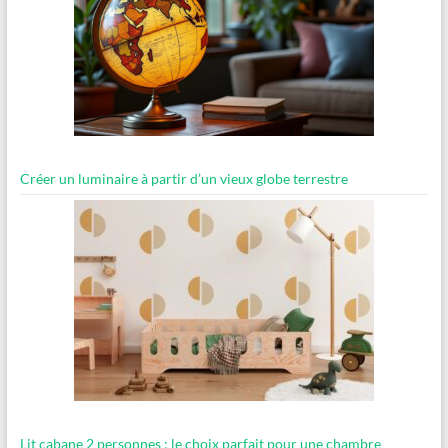
Créer un luminaire à partir d’un vieux globe terrestre
Lit cabane 2 personnes : le choix parfait pour une chambre