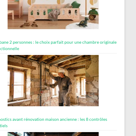
abane 2 personnes : le choix parfait pour une chambre originale
nctionnelle
ostics avant rénovation maison ancienne : les 8 contrôles
tiels