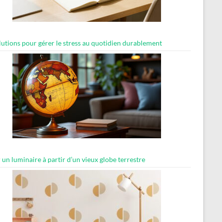
lutions pour gérer le stress au quotidien durablement
 un luminaire à partir d’un vieux globe terrestre