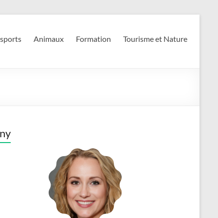
 sports
Animaux
Formation
Tourisme et Nature
ny