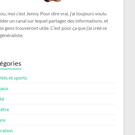
u, moi c’est Jenny. Pour dire vrai, j’ai toujours voulu
der un canal sur lequel partager des informations, et
es gens trouveront utile. C’est pour ça que j’ai créé ce
généraliste.
égories
ités et sports
maux
té
-être
ure
ration