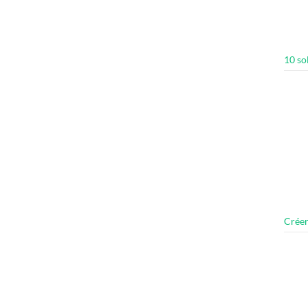
10 so
Créer