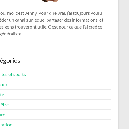
u, moi c’est Jenny. Pour dire vrai, j’ai toujours voulu
der un canal sur lequel partager des informations, et
es gens trouveront utile. C’est pour ça que j’ai créé ce
généraliste.
égories
ités et sports
maux
té
-être
ure
ration