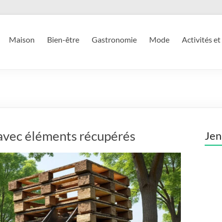
Maison
Bien-être
Gastronomie
Mode
Activités et
 avec éléments récupérés
Jen