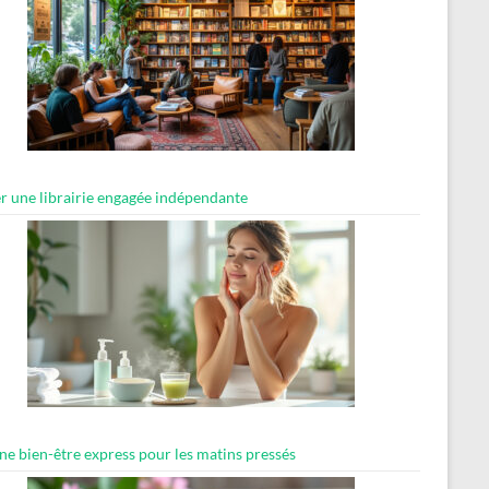
er une librairie engagée indépendante
ne bien-être express pour les matins pressés