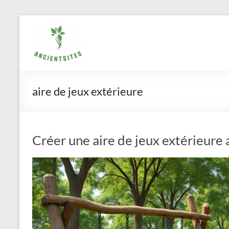
Aller
ancientsites.eu
au
contenu
aire de jeux extérieure
Créer une aire de jeux extérieure