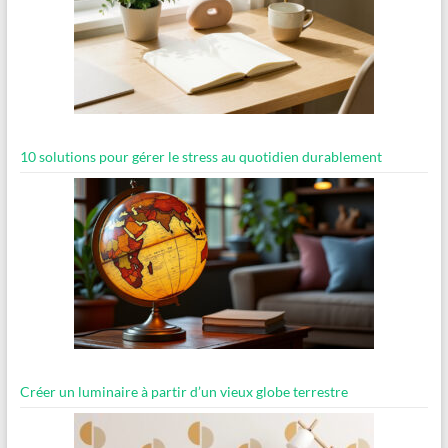
10 solutions pour gérer le stress au quotidien durablement
Créer un luminaire à partir d’un vieux globe terrestre